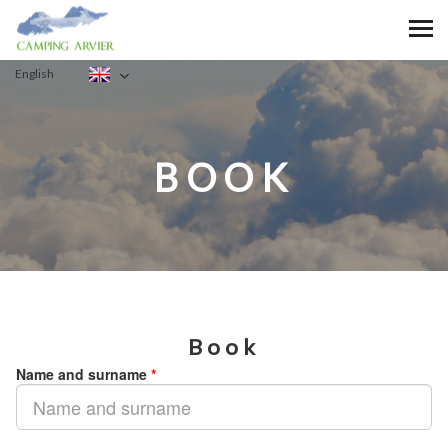
English
BOOK
Book