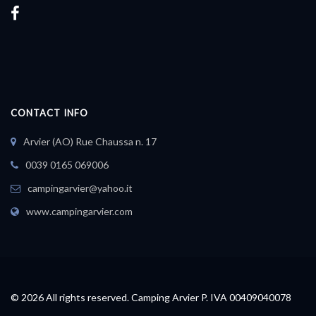
CONTACT INFO
Arvier (AO) Rue Chaussa n. 17
0039 0165 069006
campingarvier@yahoo.it
www.campingarvier.com
© 2026 All rights reserved. Camping Arvier P. IVA 00409040078